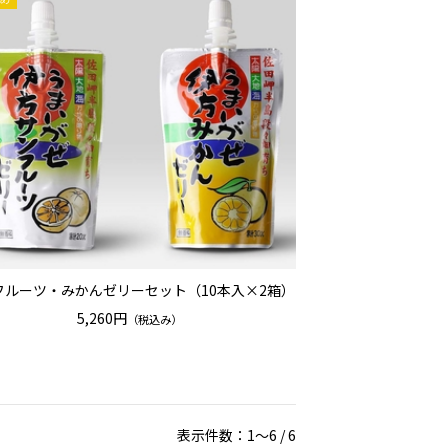
フルーツ・みかんゼリーセット（10本入×2箱）
5,260円
（税込み）
表示件数：1～6 / 6