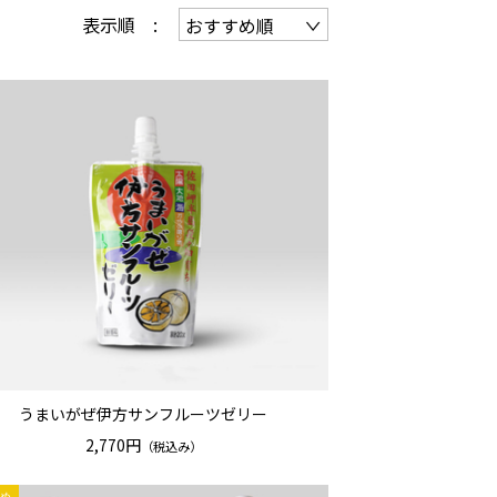
表示順 :
うまいがぜ伊方サンフルーツゼリー
2,770円
（税込み）