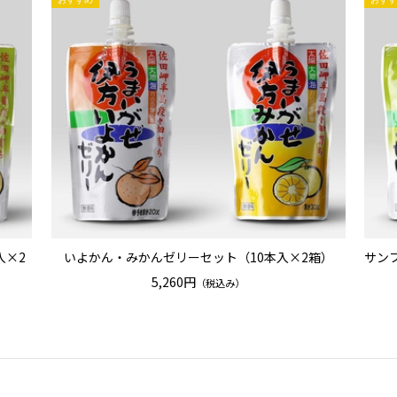
入×2
いよかん・みかんゼリーセット（10本入×2箱）
サン
5,260円
（税込み）