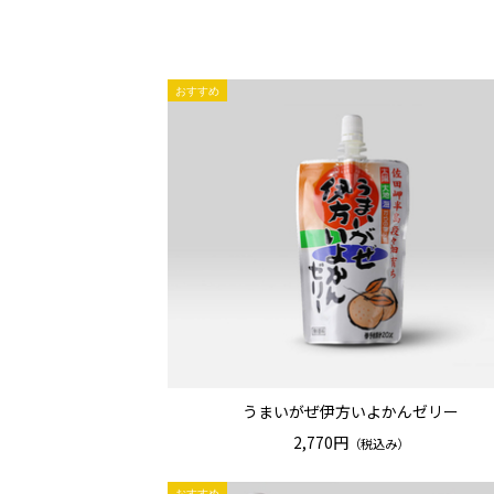
うまいがぜ伊方いよかんゼリー
2,770円
（税込み）