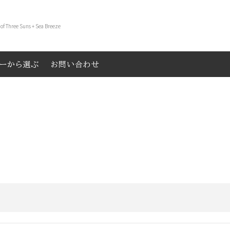
 of Three Suns + Sea Breeze
リーから選ぶ
お問い合わせ