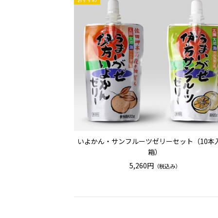
いよかん・サンフルーツゼリーセット（10本
箱）
5,260円
（税込み）