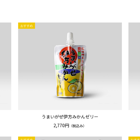
うまいがぜ伊方みかんゼリー
2,770円
（税込み）