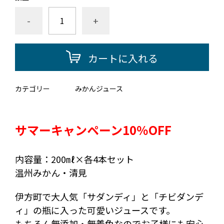
-
+
カートに入れる
カテゴリー
みかんジュース
サマーキャンペーン10％OFF
内容量：200㎖×各4本セット
温州みかん・清見
伊方町で大人気「サダンディ」と「チビダンデ
ィ」の瓶に入った可愛いジュースです。
もちろん無添加・無着色なのでお子様にも安心