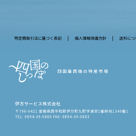
特定商取引法に基づく表記
個人情報保護方針
送料につ
四国最西端の特産市場
伊方サービス株式会社
〒796-0421
愛媛県西宇和郡伊方町九町字浦安1番耕地1349番1
TEL: 0894-39-0880
FAX: 0894-39-0883