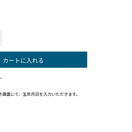
カートに入れる
ト
き画面にて、生年月日を入力いただきます。