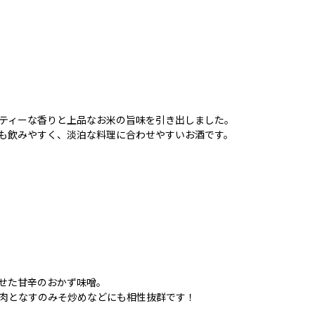
ティーな香りと上品なお米の旨味を引き出しました。
も飲みやすく、淡泊な料理に合わせやすいお酒です。
）
せた甘辛のおかず味噌。
肉となすのみそ炒めなどにも相性抜群です！